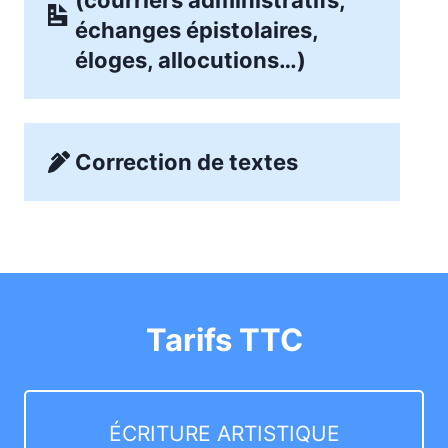
échanges épistolaires,
éloges, allocutions…)
Correction de textes
Tarifs TTC
ÉCRITURE ARTISTIQUE