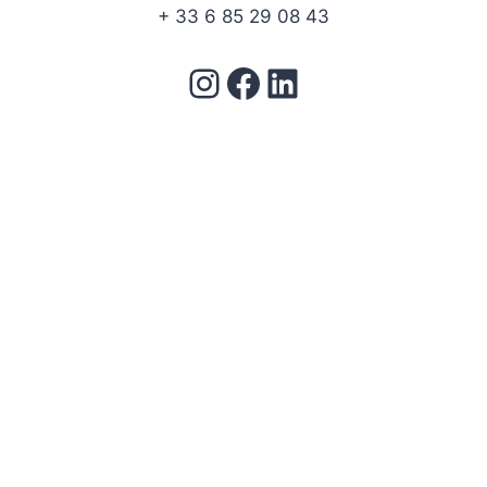
+ 33 6 85 29 08 43
Bouton d'accès à Instagram
Facebook
LinkedIn