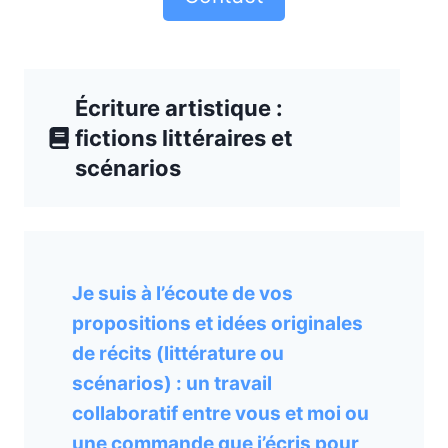
Écriture artistique :
fictions littéraires et
scénarios
Je suis à l’écoute de vos
propositions et idées originales
de récits (littérature ou
scénarios) : un travail
collaboratif entre vous et moi ou
une commande que j’écris pour